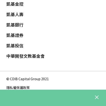
凱基金控
凱基人壽
凱基銀行
凱基證券
凱基投信
中華開發文教基金會
© CDIB Capital Group 2021
隱私權保護政策
履行誠信經營情形及規範
版權聲明