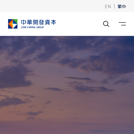
|
繁中
EN